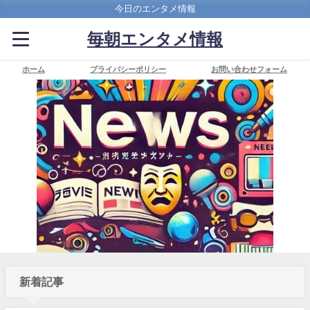
今日のエンタメ情報
毎朝エンタメ情報
ホーム
プライバシーポリシー
お問い合わせフォーム
新着記事