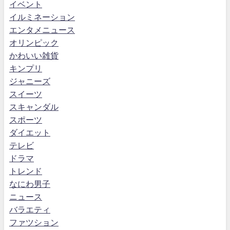
イベント
イルミネーション
エンタメニュース
オリンピック
かわいい雑貨
キンプリ
ジャニーズ
スイーツ
スキャンダル
スポーツ
ダイエット
テレビ
ドラマ
トレンド
なにわ男子
ニュース
バラエティ
ファツション