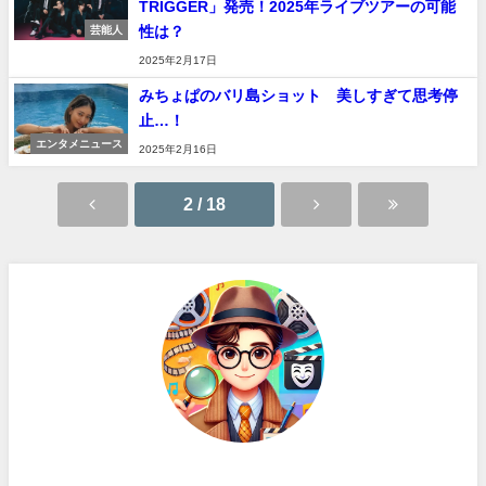
TRIGGER」発売！2025年ライブツアーの可能
性は？
芸能人
2025年2月17日
みちょぱのバリ島ショット 美しすぎて思考停
止…！
エンタメニュース
2025年2月16日
2 / 18