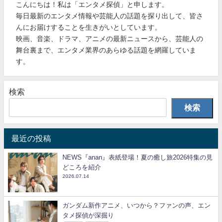
こんにちは！私は「エンタメ探偵」と申します。
毎日最新のエンタメ情報や芸能人の話題を探り出して、皆さ
んにお届けすることを生きがいとしています。
映画、音楽、ドラマ、アニメの最新ニュースから、芸能人の
舞台裏まで、エンタメ業界のあらゆる話題を網羅していま
す。
検索
検索
最近の投稿
NEWS『anan』表紙登場！夏の癒し旅2026特集の見
どころを紹介
2026.07.14
ガンダム新作アニメ、いつから？ファンの声、エン
タメ探偵が深掘り