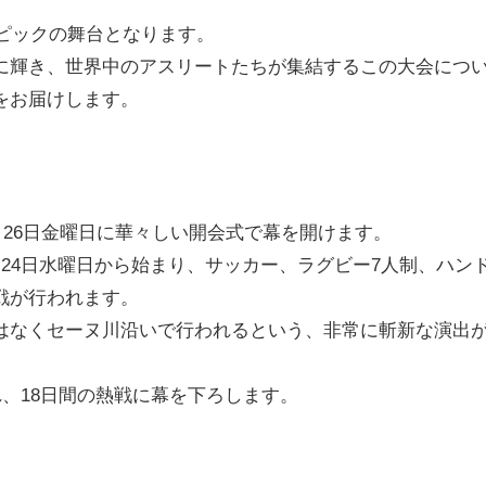
ンピックの舞台となります。
に輝き、世界中のアスリートたちが集結するこの大会につ
をお届けします。
7月26日金曜日に華々しい開会式で幕を開けます。
24日水曜日から始まり、サッカー、ラグビー7人制、ハン
戦が行われます。
はなくセーヌ川沿いで行われるという、非常に斬新な演出
れ、18日間の熱戦に幕を下ろします。