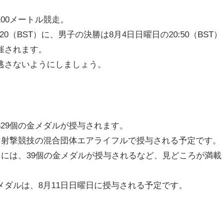
00メートル競走。
20（BST）に、男子の決勝は8月4日日曜日の20:50（BST）
催されます。
逃さないようにしましょう。
29個の金メダルが授与されます。
日、射撃競技の混合団体エアライフルで授与される予定です。
日には、39個の金メダルが授与されるなど、見どころが満載
ダルは、8月11日日曜日に授与される予定です。