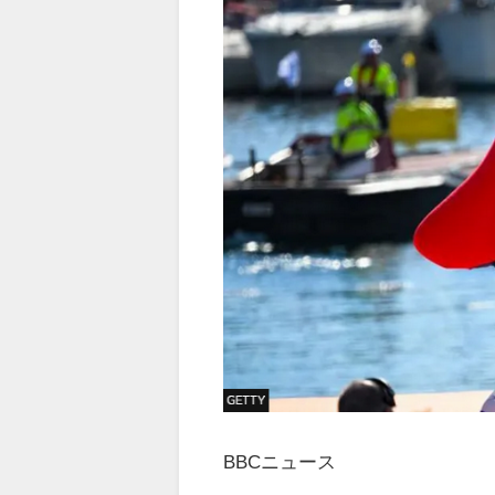
参
BBCニュース