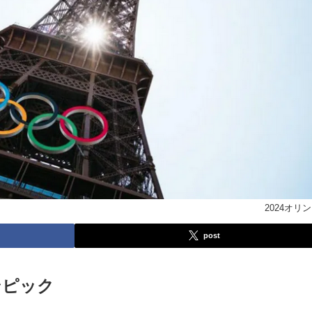
2024オリ
post
ンピック