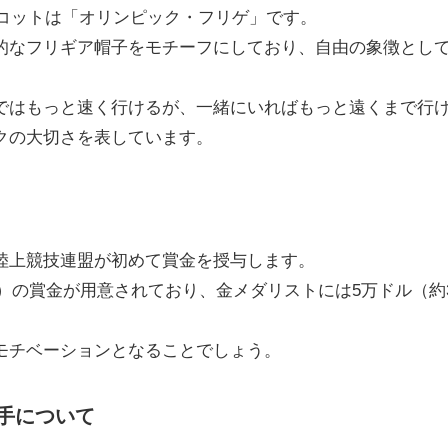
スコットは「オリンピック・フリゲ」です。
的なフリギア帽子をモチーフにしており、自由の象徴とし
ではもっと速く行けるが、一緒にいればもっと遠くまで行
クの大切さを表しています。
陸上競技連盟が初めて賞金を授与します。
ンド）の賞金が用意されており、金メダリストには5万ドル（約
。
モチベーションとなることでしょう。
手について