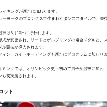
ブレイキングが新たに加わります。
ニューヨークのブロンクスで生まれたダンススタイルで、競
競技は8月10日に行われます。
形式が変更され、リードとボルダリングの複合メダルと、
ダル競技が導入されます。
フィン、カイトボーディングも新たにプログラムに加わり
イミングでは、オリンピック史上初めて男子が競技に加わ
ンも初実施されます。
コット