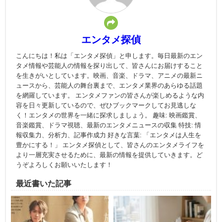
エンタメ探偵
こんにちは！私は「エンタメ探偵」と申します。毎日最新のエン
タメ情報や芸能人の情報を探り出して、皆さんにお届けすること
を生きがいとしています。映画、音楽、ドラマ、アニメの最新ニ
ュースから、芸能人の舞台裏まで、エンタメ業界のあらゆる話題
を網羅しています。 エンタメファンの皆さんが楽しめるような内
容を日々更新しているので、ぜひブックマークしてお見逃しな
く！エンタメの世界を一緒に探求しましょう。 趣味: 映画鑑賞、
音楽鑑賞、ドラマ視聴、最新のエンタメニュースの収集 特技: 情
報収集力、分析力、記事作成力 好きな言葉: 「エンタメは人生を
豊かにする！」 エンタメ探偵として、皆さんのエンタメライフを
より一層充実させるために、最新の情報を提供していきます。ど
うぞよろしくお願いいたします！
最近書いた記事