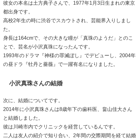
彼女の本名は土方典子さんで、1977年1月3日生まれの東京
都出身です。
高校2年生の時に渋谷でスカウトされ、芸能界入りしまし
た。
身長は164cmで、その大きな瞳が「真珠のようだ」とのこ
とで、芸名が小沢真珠になったんです。
1993年のドラマ『神様の罪滅ぼし』でデビューし、2004年
の昼ドラ『牡丹と薔薇』で一躍有名になりました。
小沢真珠さんの結婚
次に、結婚についてです。
2014年に小沢真珠さんは8歳年下の歯科医、畠山佳大さん
と結婚しました。
彼は川崎市内でクリニックを経営しているんです。
二人は友人の紹介で知り合い、2年間の交際期間を経て結婚