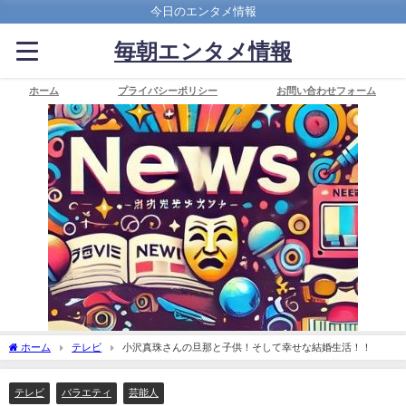
今日のエンタメ情報
毎朝エンタメ情報
ホーム
プライバシーポリシー
お問い合わせフォーム
ホーム
テレビ
小沢真珠さんの旦那と子供！そして幸せな結婚生活！！
テレビ
バラエティ
芸能人