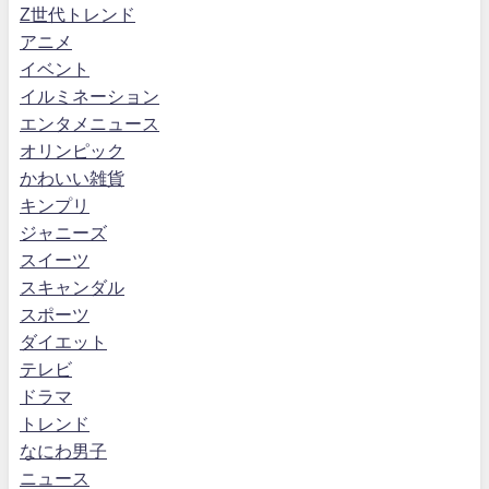
Z世代トレンド
アニメ
イベント
イルミネーション
エンタメニュース
オリンピック
かわいい雑貨
キンプリ
ジャニーズ
スイーツ
スキャンダル
スポーツ
ダイエット
テレビ
ドラマ
トレンド
なにわ男子
ニュース