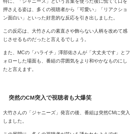
特に、「ジャニーズ」という言葉を使った後に慌てて口を
押さえる姿は、多くの視聴者から「可愛い」「リアクショ
ン面白い」といった好意的な反応を引き出しました。
この反応は、大竹さんの素直さや飾らない人柄を改めて感
じさせるものだったと言えるでしょう。
また、MCの「ハライチ」澤部佑さんが「大丈夫です」とフ
ォローした場面も、番組の雰囲気をより和やかなものにし
たと言えます。
突然のCM突入で視聴者も大爆笑
大竹さんの「ジャニーズ」発言の後、番組は突然CMに突入
しました。
この展開に、多くの視聴者が笑いを誘われたようです。