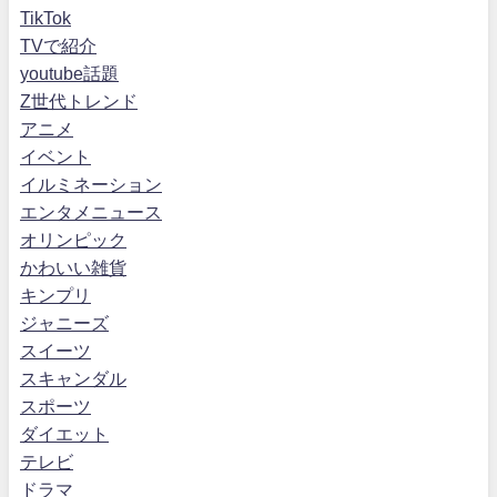
TikTok
TVで紹介
youtube話題
Z世代トレンド
アニメ
イベント
イルミネーション
エンタメニュース
オリンピック
かわいい雑貨
キンプリ
ジャニーズ
スイーツ
スキャンダル
スポーツ
ダイエット
テレビ
ドラマ