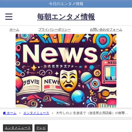
今日のエンタメ情報
毎朝エンタメ情報
ホーム
プライバシーポリシー
お問い合わせフォーム
ホーム
エンタメニュース
大竹しのぶ 生放送で（放送禁止用語級）の衝撃発
言にネット騒然！
エンタメニュース
テレビ