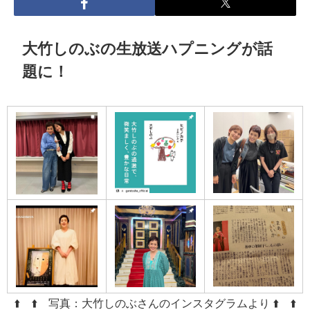
大竹しのぶの生放送ハプニングが話
題に！
⬆️ ⬆️ 写真：大竹しのぶさんのインスタグラムより ⬆️ ⬆️