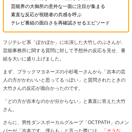
芸能界の大御所の意外な一面に注目が集まる
素直な反応が視聴者の共感を呼ぶ
テレビ番組の面白さを再確認させるエピソード
フジテレビ系「ぽかぽか」に出演した大竹しのぶさんが、
芸能事務所に関する質問に対して予想外の反応を見せ、番
組を大いに盛り上げました。
まず、ブラックマヨネーズの小杉竜一さんから「吉本の芸
人の方がかわいいと思ってるっぽい」と質問されたときの
大竹さんの反応が面白かったのです。
「どの方が吉本なのかが分からない」と素直に答えた大竹
さん。
さらに、男性ダンスボーカルグループ「OCTPATH」のメン
バーが「吉本です、僕らも」と言った際には、「
そうな