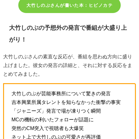
大竹しのぶさんが書いた本：ヒビノカテ
大竹しのぶの予想外の発言で番組が大盛り上
がり！
大竹しのぶさんの素直な反応が、番組を思わぬ方向に盛り
上げました。彼女の発言の詳細と、それに対する反応をま
とめてみました。
大竹しのぶが芸能事務所について驚きの発言
吉本興業所属タレントを知らなかった衝撃の事実
「ジャニーズ」発言で場が凍りつく瞬間
MCの機転の利いたフォローが話題に
突然のCM突入で視聴者も大爆笑
ネット上で大竹しのぶの可愛さが再評価