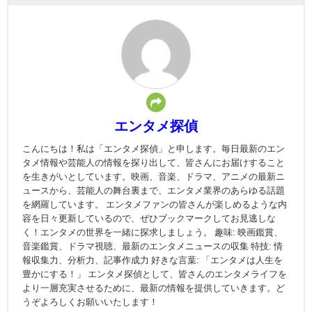
エンタメ探偵
こんにちは！私は「エンタメ探偵」と申します。毎日最新のエン
タメ情報や芸能人の情報を探り出して、皆さんにお届けすること
を生きがいとしています。映画、音楽、ドラマ、アニメの最新ニ
ュースから、芸能人の舞台裏まで、エンタメ業界のあらゆる話題
を網羅しています。 エンタメファンの皆さんが楽しめるような内
容を日々更新しているので、ぜひブックマークしてお見逃しな
く！エンタメの世界を一緒に探求しましょう。 趣味: 映画鑑賞、
音楽鑑賞、ドラマ視聴、最新のエンタメニュースの収集 特技: 情
報収集力、分析力、記事作成力 好きな言葉: 「エンタメは人生を
豊かにする！」 エンタメ探偵として、皆さんのエンタメライフを
より一層充実させるために、最新の情報を提供していきます。ど
うぞよろしくお願いいたします！