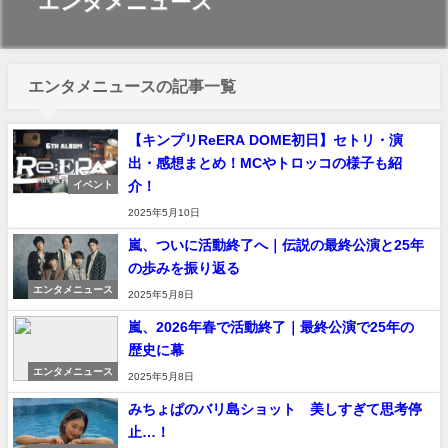
エンタメニュース
エンタメニュースの記事一覧
【キンプリReERA DOME初日】セトリ・演
出・感想まとめ！MCやトロッコの様子も紹
介！
イベント
2025年5月10日
嵐、ついに活動終了へ｜伝説の最終公演と25年
の歩みを振り返る
エンタメニュース
2025年5月8日
嵐、2026年春で活動終了｜最終公演で25年の
歴史に幕
エンタメニュース
2025年5月8日
みちょぱのバリ島ショット 美しすぎて思考停
止…！