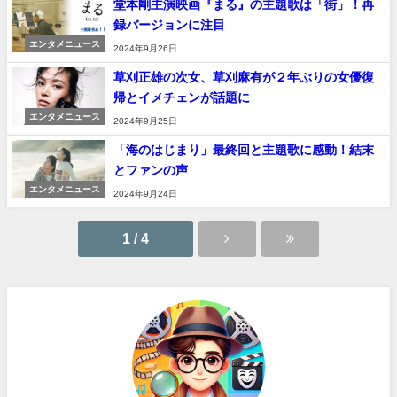
堂本剛主演映画『まる』の主題歌は「街」！再
録バージョンに注目
エンタメニュース
2024年9月26日
草刈正雄の次女、草刈麻有が２年ぶりの女優復
帰とイメチェンが話題に
エンタメニュース
2024年9月25日
「海のはじまり」最終回と主題歌に感動！結末
とファンの声
エンタメニュース
2024年9月24日
1 / 4