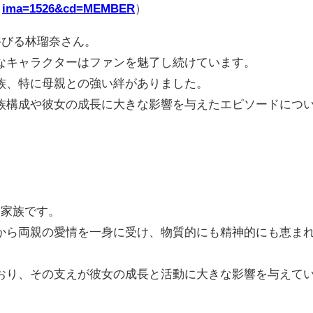
ima=1526&cd=MEMBER
）
浴びる林瑠奈さん。
なキャラクターはファンを魅了し続けています。
族、特に母親との強い絆がありました。
族構成や彼女の成長に大きな影響を与えたエピソードにつ
人家族です。
から両親の愛情を一身に受け、物質的にも精神的にも恵ま
おり、その支えが彼女の成長と活動に大きな影響を与えて