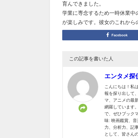
育んできました。
学業に専念するため一時休業中
が楽しみです。彼女のこれから
Facebook
この記事を書いた人
エンタメ探
こんにちは！私
報を探り出して
マ、アニメの最
網羅しています
で、ぜひブック
味: 映画鑑賞、
力、分析力、記事
として、皆さん