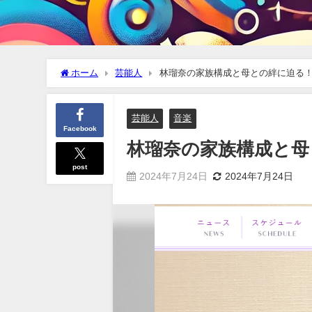
ホーム
芸能人
林瑠奈の家族構成と母との絆に迫る
芸能人
音楽
Facebook
林瑠奈の家族構成と母
post
2024年7月24日
2024年7月24日