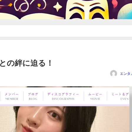
！
との絆に迫る！
エンタ