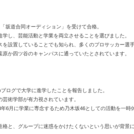
に「坂道合同オーディション」を受けて合格。
進学し、芸能活動と学業を両立させることを選びました。
スを設置していることでも知られ、多くのプロサッカー選
葉原か四ツ谷のキャンパスに通っていたとされています。
身のブログで大学に進学したことを報告しました。
の芸術学部が有力視されています。
23年6月に学業に専念するため乃木坂46としての活動を一時
性格と、グループに迷惑をかけたくないという思いが背景