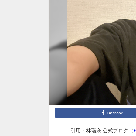
Facebook
引用：林瑠奈 公式ブログ（
h