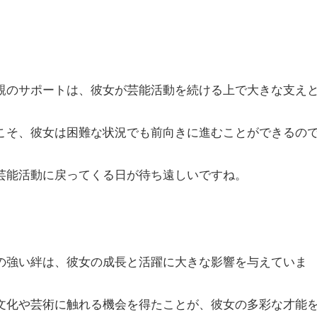
親のサポートは、彼女が芸能活動を続ける上で大きな支え
こそ、彼女は困難な状況でも前向きに進むことができるの
芸能活動に戻ってくる日が待ち遠しいですね。
の強い絆は、彼女の成長と活躍に大きな影響を与えていま
文化や芸術に触れる機会を得たことが、彼女の多彩な才能