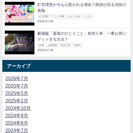
釘宮理恵が今も心惹かれる理由？探偵が語る演技の
真髄
釘宮理恵
アニメ声優
クギミヤ病
ツンデレ
2026.07.05
劇場版「薬屋のひとりごと」前売り券、一番お得に
ゲットする方法？
特典
お得情報
前売り券
公開日
2026.07.04
アーカイブ
2026年7月
2025年7月
2025年5月
2025年2月
2024年10月
2024年9月
2024年8月
2024年7月