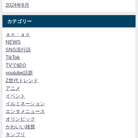
2024年6月
カテゴリー
ａｎ・ａｎ
NEWS
SNS流行語
TikTok
TVで紹介
youtube話題
Z世代トレンド
アニメ
イベント
イルミネーション
エンタメニュース
オリンピック
かわいい雑貨
キンプリ