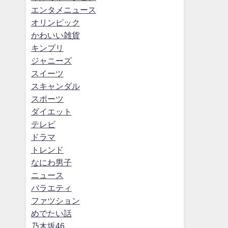
エンタメニュース
オリンピック
かわいい雑貨
キンプリ
ジャニーズ
スイーツ
スキャンダル
スポーツ
ダイエット
テレビ
ドラマ
トレンド
なにわ男子
ニュース
バラエティ
ファツション
めでたい話
乃木坂46