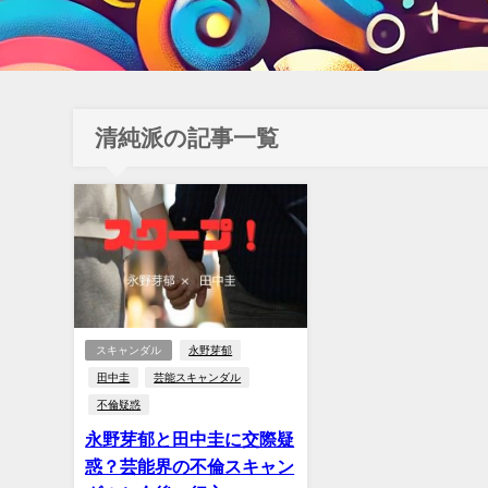
清純派の記事一覧
スキャンダル
永野芽郁
田中圭
芸能スキャンダル
不倫疑惑
永野芽郁と田中圭に交際疑
惑？芸能界の不倫スキャン