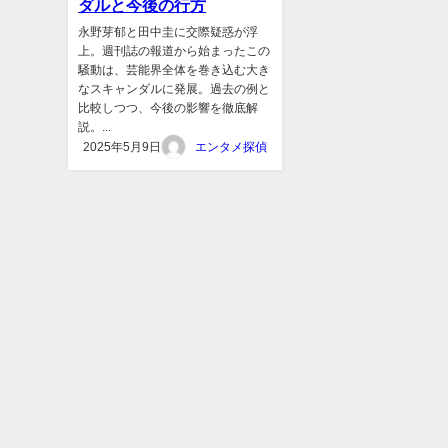
ダルと今後の行方
永野芽郁と田中圭に交際疑惑が浮
上。週刊誌の報道から始まったこの
騒動は、芸能界全体を巻き込む大き
なスキャンダルに発展。過去の例と
比較しつつ、今後の影響を徹底解
説。...
2025年5月9日
エンタメ探偵