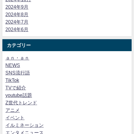
2024年9月
2024年8月
2024年7月
2024年6月
カテゴリー
ａｎ・ａｎ
NEWS
SNS流行語
TikTok
TVで紹介
youtube話題
Z世代トレンド
アニメ
イベント
イルミネーション
エンタメニュース