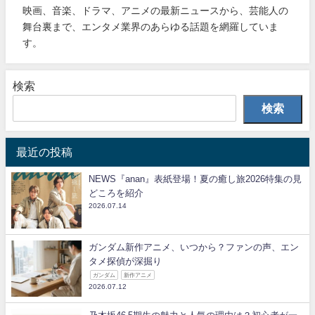
映画、音楽、ドラマ、アニメの最新ニュースから、芸能人の
舞台裏まで、エンタメ業界のあらゆる話題を網羅していま
す。
検索
検索
最近の投稿
NEWS『anan』表紙登場！夏の癒し旅2026特集の見
どころを紹介
2026.07.14
ガンダム新作アニメ、いつから？ファンの声、エン
タメ探偵が深掘り
ガンダム
新作アニメ
2026.07.12