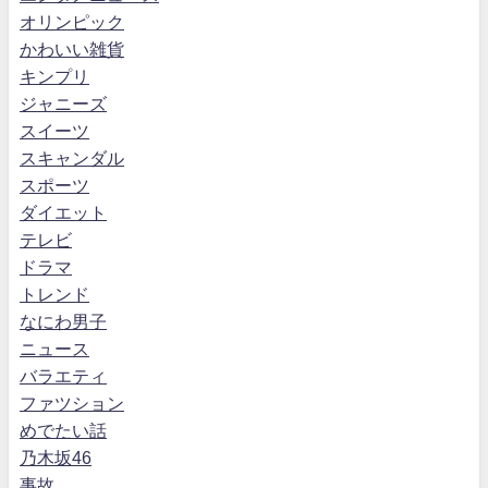
オリンピック
かわいい雑貨
キンプリ
ジャニーズ
スイーツ
スキャンダル
スポーツ
ダイエット
テレビ
ドラマ
トレンド
なにわ男子
ニュース
バラエティ
ファツション
めでたい話
乃木坂46
事故