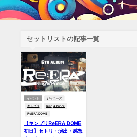
セットリストの記事一覧
イベント
ジャニーズ
キンプリ
King & Prince
ReERA DOME
【キンプリReERA DOME
初日】セトリ・演出・感想