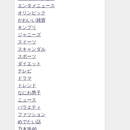
エンタメニュース
オリンピック
かわいい雑貨
キンプリ
ジャニーズ
スイーツ
スキャンダル
スポーツ
ダイエット
テレビ
ドラマ
トレンド
なにわ男子
ニュース
バラエティ
ファツション
めでたい話
乃木坂46