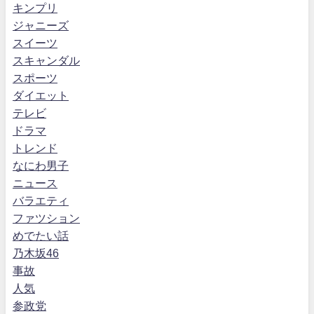
キンプリ
ジャニーズ
スイーツ
スキャンダル
スポーツ
ダイエット
テレビ
ドラマ
トレンド
なにわ男子
ニュース
バラエティ
ファツション
めでたい話
乃木坂46
事故
人気
参政党