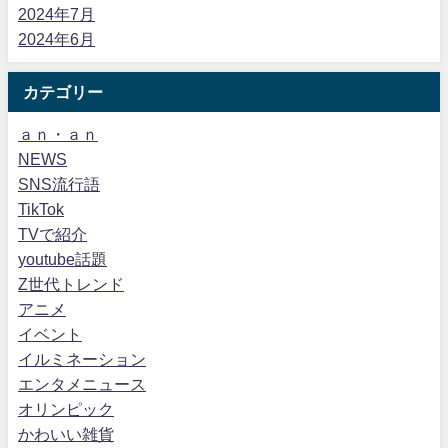
2024年7月
2024年6月
カテゴリー
ａｎ・ａｎ
NEWS
SNS流行語
TikTok
TVで紹介
youtube話題
Z世代トレンド
アニメ
イベント
イルミネーション
エンタメニュース
オリンピック
かわいい雑貨