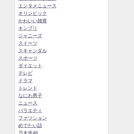
エンタメニュース
オリンピック
かわいい雑貨
キンプリ
ジャニーズ
スイーツ
スキャンダル
スポーツ
ダイエット
テレビ
ドラマ
トレンド
なにわ男子
ニュース
バラエティ
ファツション
めでたい話
乃木坂46