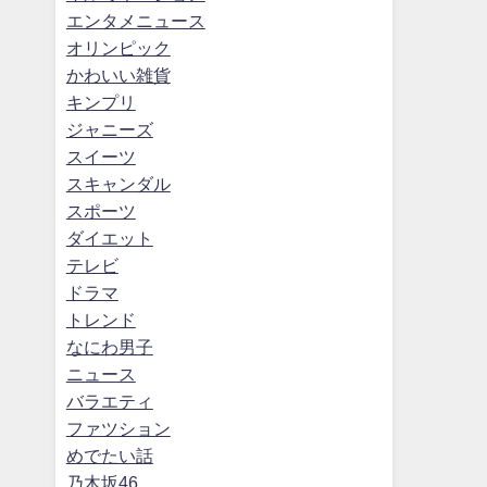
エンタメニュース
オリンピック
かわいい雑貨
キンプリ
ジャニーズ
スイーツ
スキャンダル
スポーツ
ダイエット
テレビ
ドラマ
トレンド
なにわ男子
ニュース
バラエティ
ファツション
めでたい話
乃木坂46