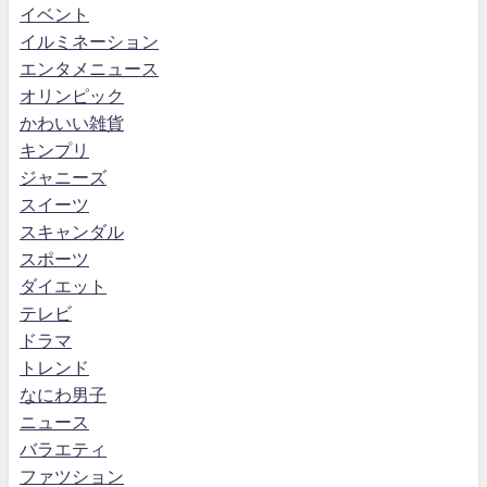
イベント
イルミネーション
エンタメニュース
オリンピック
かわいい雑貨
キンプリ
ジャニーズ
スイーツ
スキャンダル
スポーツ
ダイエット
テレビ
ドラマ
トレンド
なにわ男子
ニュース
バラエティ
ファツション