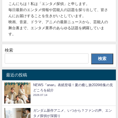
こんにちは！私は「エンタメ探偵」と申します。
毎日最新のエンタメ情報や芸能人の話題を探り出して、皆さ
んにお届けすることを生きがいとしています。
映画、音楽、ドラマ、アニメの最新ニュースから、芸能人の
舞台裏まで、エンタメ業界のあらゆる話題を網羅していま
す。
検索
検索
最近の投稿
NEWS『anan』表紙登場！夏の癒し旅2026特集の見
どころを紹介
2026.07.14
ガンダム新作アニメ、いつから？ファンの声、エン
タメ探偵が深掘り